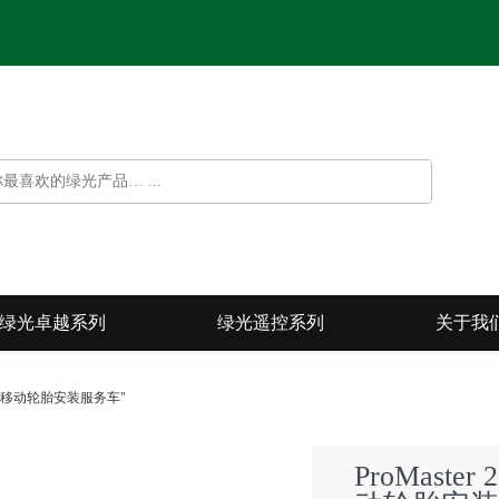
绿光卓越系列
绿光遥控系列
关于我
固特异"移动轮胎安装服务车"
ProMaste
光遥控系列