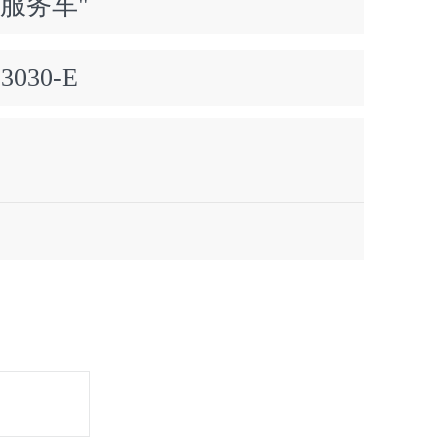
服务车"
53030-E