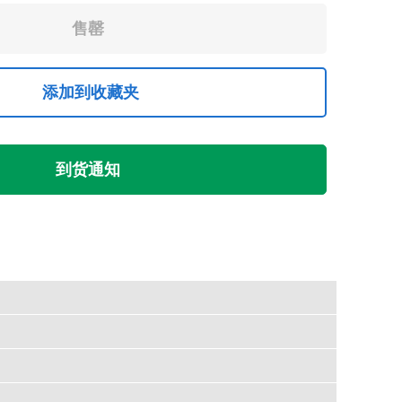
添加到收藏夹
到货通知