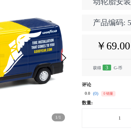
动轮胎安装
产品编码:
￥69.00
3
获得
G-币
评论
(0)
0.0
0 销量
数量:
1/1