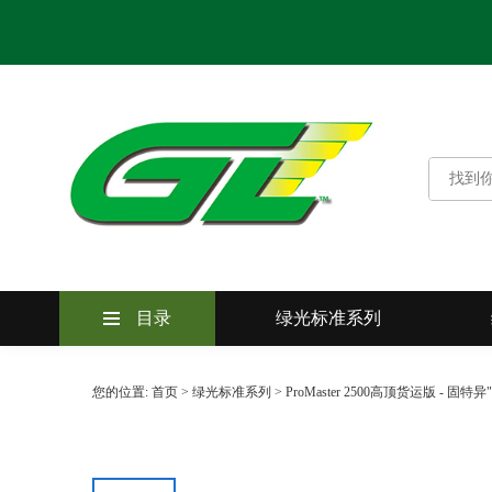
目录
绿光标准系列
您的位置:
首页
>
绿光标准系列
>
ProMaster 2500高顶货运版 - 
绿光标准系列
绿光卓越系列
绿