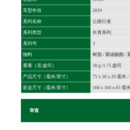
车型年份
2019
系列名称
公路行者
系列类型
长青系列
系列号
3
物料
树脂 / 聚碳酸酯 /
重量（克/盎司）
50 g /1.75 盎司
产品尺寸（毫米/英寸）
75 x 30 x 20 毫米 /
彩盒尺寸（毫米/英寸）
160 x 160 x 65 毫米
审查