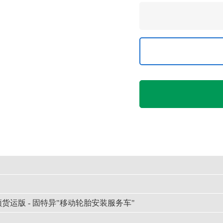
500高顶货运版 - 固特异"移动轮胎安装服务车"