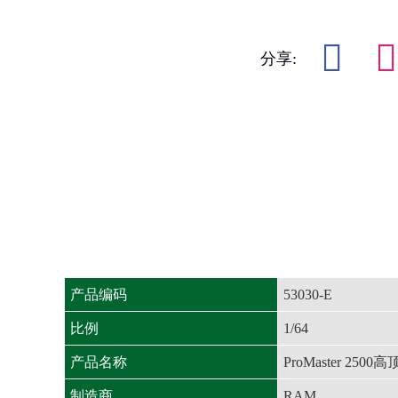
分享:
产品编码
53030-E
比例
1/64
产品名称
ProMaster 2
制造商
RAM