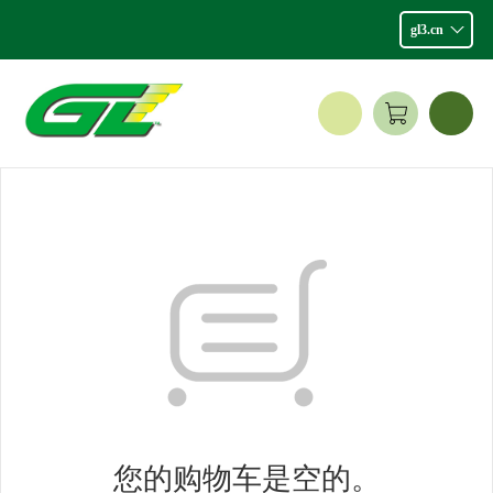
gl3.cn
您的购物车是空的。