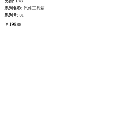
比例:
1/43
系列名称:
汽修工具箱
系列号:
01
￥
199
.00