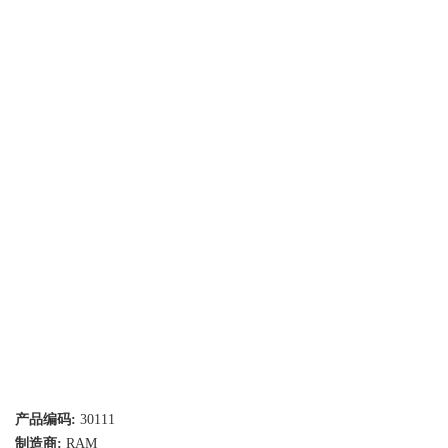
产品编码:
30111
制造商:
RAM