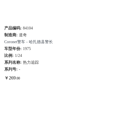
产品编码:
84104
制造商:
道奇
Coronet警车 - 哈扎德县警长
车型年份:
1975
比例:
1/24
系列名称:
热力追踪
系列号:
-
￥
269
.00