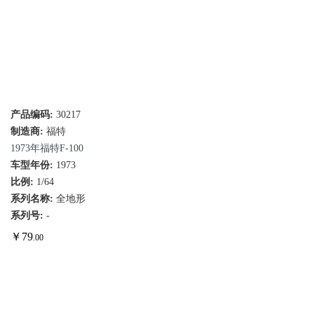
产品编码:
30217
制造商:
福特
1973年福特F-100
车型年份:
1973
比例:
1/64
系列名称:
全地形
系列号:
-
￥
79
.00