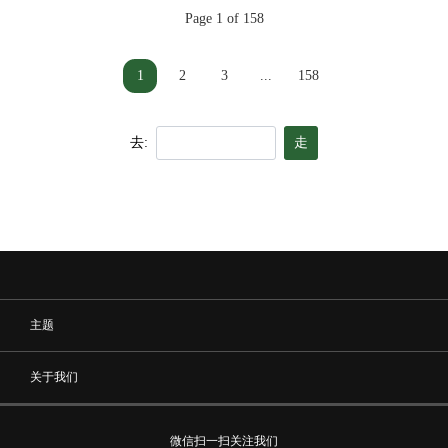
Page 1 of 158
1
2
3
...
158
去:
走
主题
关于我们
微信扫一扫关注我们