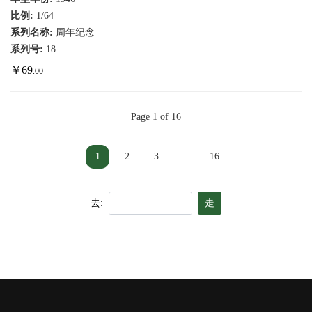
比例:
1/64
系列名称:
周年纪念
系列号:
18
￥
69
.00
Page 1 of 16
1
2
3
...
16
去:
走