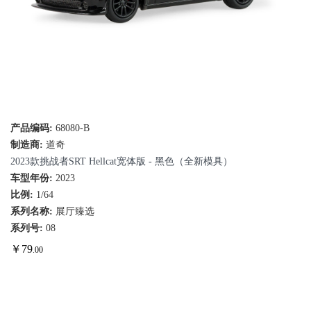
产品编码:
68080-B
制造商:
道奇
2023款挑战者SRT Hellcat宽体版 - 黑色（全新模具）
车型年份:
2023
比例:
1/64
系列名称:
展厅臻选
系列号:
08
￥
79
.00