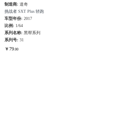
制造商:
道奇
挑战者 SXT Plus 轿跑
车型年份:
2017
比例:
1/64
系列名称:
黑帮系列
系列号:
31
￥
79
.00