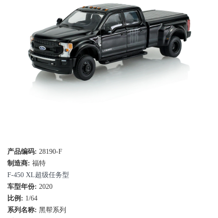
产品编码:
28190-F
制造商:
福特
F-450 XL超级任务型
车型年份:
2020
比例:
1/64
系列名称:
黑帮系列