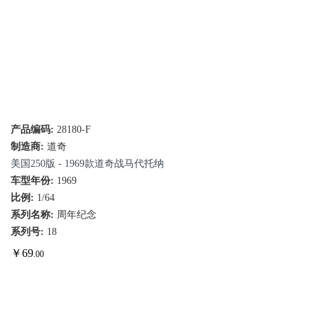
产品编码:
28180-F
制造商:
道奇
美国250版 - 1969款道奇战马代托纳
车型年份:
1969
比例:
1/64
系列名称:
周年纪念
系列号:
18
￥
69
.00