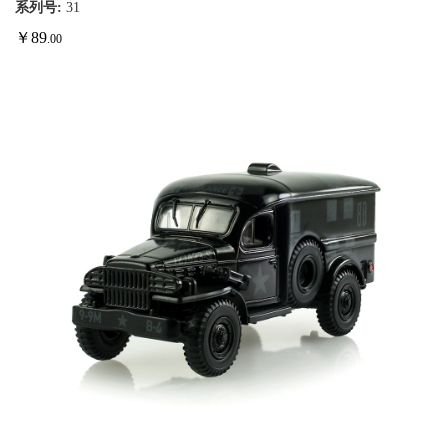
系列号:
31
￥
89
.00