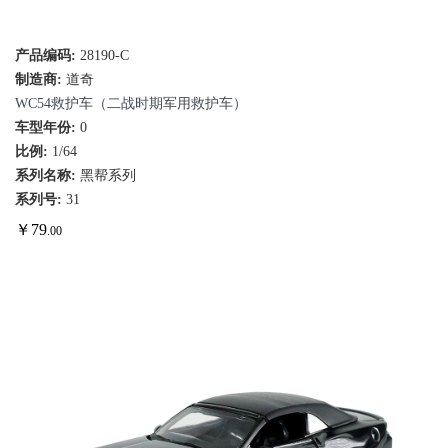
产品编码:
28190-C
制造商:
道奇
WC54救护车（二战时期军用救护车）
车型年份:
0
比例:
1/64
系列名称:
黑帮系列
系列号:
31
￥
79
.00