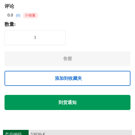
评论
0.0
(0)
0 销量
数量:
添加到收藏夹
到货通知
产品编码
53020-F