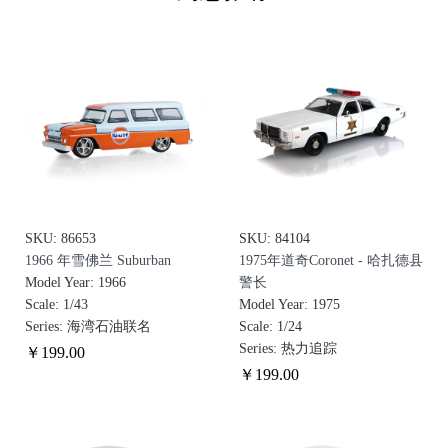
SKU: 86653
SKU: 84104
1966 年雪佛兰 Suburban
1975年道奇Coronet - 哈扎德县
Model Year: 1966
警长
Scale: 1/43
Model Year: 1975
Series: 海湾石油联名
Scale: 1/24
Series: 热力追踪
￥
199
.00
￥
199
.00