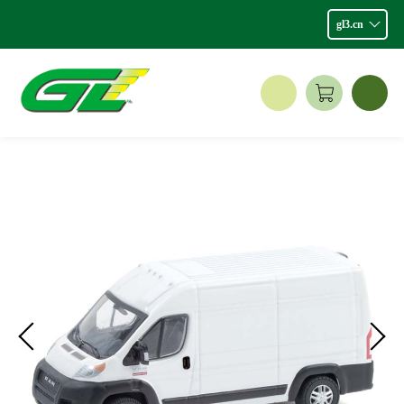
gl3.cn