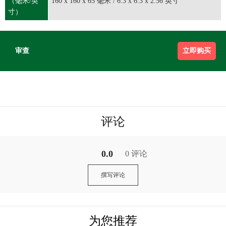
（毫米/英
160 x 160 x 65 毫米 / 6.3 x 6.3 x 2.56 英寸
寸）
审查
立即购买
评论
0.0
0 评论
撰写评论
为您推荐