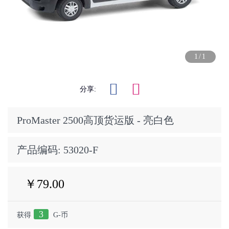
1/1
分享:
ProMaster 2500高顶货运版 - 亮白色
产品编码:
53020-F
￥79.00
3
获得
G-币