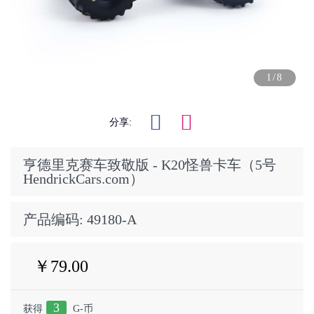
1/8
分享:
亨德里克赛车致敬版 - K20怪兽卡车（5号
HendrickCars.com）
产品编码:
49180-A
￥79.00
3
获得
G-币