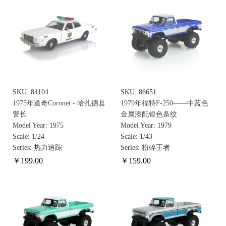
SKU: 84104
SKU: 86651
1975年道奇Coronet - 哈扎德县
1979年福特F-250——中蓝色
警长
金属漆配银色条纹
Model Year: 1975
Model Year: 1979
Scale: 1/24
Scale: 1/43
Series: 热力追踪
Series: 粉碎王者
￥
199
.00
￥
159
.00