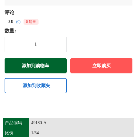
评论
0.0
(0)
0 销量
数量:
添加到购物车
立即购买
添加到收藏夹
产品编码
49180-A
比例
1/64