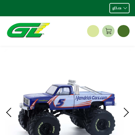
gl3.cn