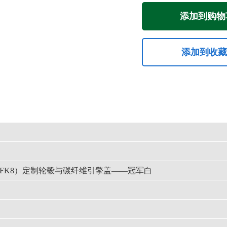
添加到购物
添加到收
R（FK8）定制轮毂与碳纤维引擎盖——冠军白