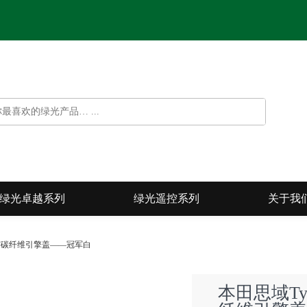
绿光卓越系列
绿光遥控系列
关于我
毂与碳纤维引擎盖——冠军白
本田思域Ty
光遥控系列