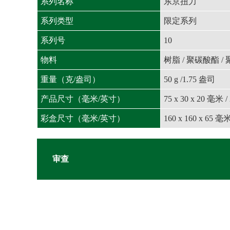
系列名称
东京扭力
系列类型
限定系列
系列号
10
物料
树脂 / 聚碳酸酯 /
重量（克/盎司）
50 g /1.75 盎司
产品尺寸（毫米/英寸）
75 x 30 x 20 毫米 /
彩盒尺寸（毫米/英寸）
160 x 160 x 65 毫米
审查