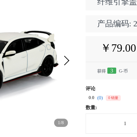
纤维引擎
产品编码:
￥79.00
3
获得
G-币
评论
(0)
0.0
0 销量
数量:
1/8