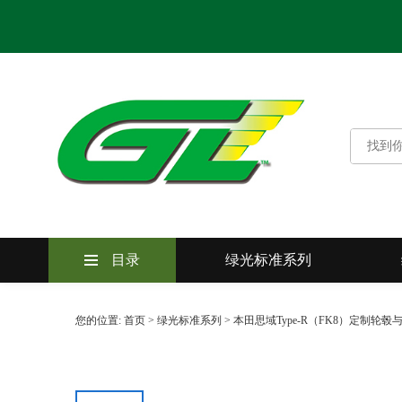
目录
绿光标准系列
您的位置:
首页
>
绿光标准系列
>
本田思域Type-R（FK8）定制轮
绿光标准系列
绿光卓越系列
绿