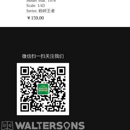
Model Year: 1976
Scale: 1/43
Series: 粉碎王者
￥
159
.00
微信扫一扫关注我们