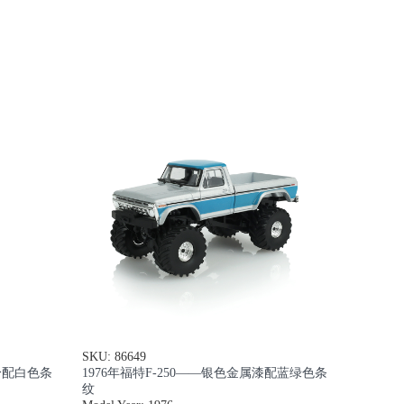
SKU: 86649
车身配白色条
1976年福特F-250——银色金属漆配蓝绿色条
纹