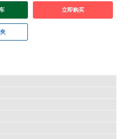
车
立即购买
藏夹