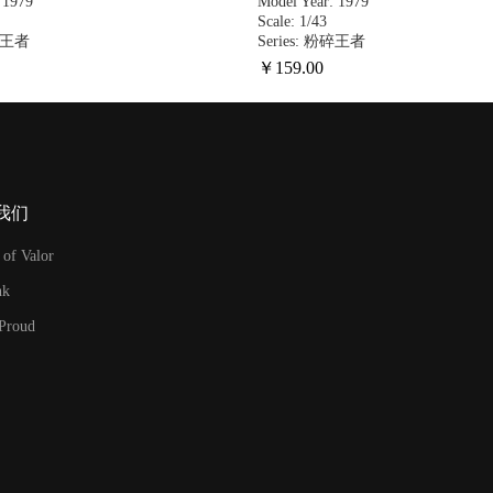
 1979
Model Year: 1979
Scale: 1/43
粉碎王者
Series: 粉碎王者
￥
159
.00
我们
 of Valor
nk
 Proud