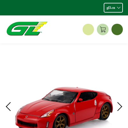
gl3.cn