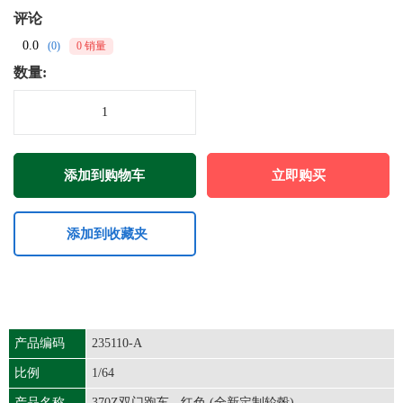
评论
0.0
(0)
0 销量
数量:
添加到购物车
立即购买
添加到收藏夹
产品编码
235110-A
比例
1/64
产品名称
370Z双门跑车 - 红色 (全新定制轮毂)