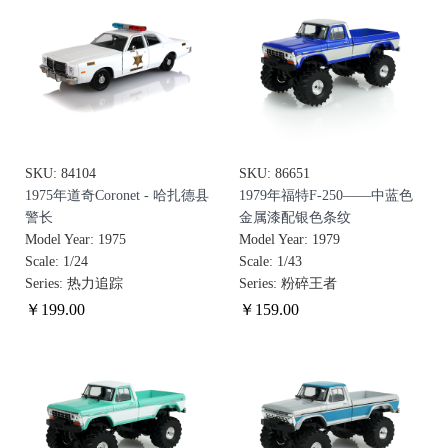
SKU: 84104
SKU: 86651
1975年道奇Coronet - 哈扎德县
1979年福特F-250——中蓝色
警长
金属漆配银色条纹
Model Year: 1975
Model Year: 1979
Scale: 1/24
Scale: 1/43
Series: 热力追踪
Series: 粉碎王者
￥
199
.00
￥
159
.00