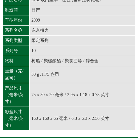
制造商
日产
车型年份
2009
系列名称
东京扭力
系列类型
限定系列
系列号
10
物料
树脂 / 聚碳酸酯 / 聚氯乙烯 / 锌合金
重量（克/
50 g /1.75 盎司
盎司）
产品尺寸
（毫米/英
75 x 30 x 20 毫米 / 2.95 x 1.18 x 0.78 英寸
寸）
彩盒尺寸
（毫米/英
160 x 160 x 65 毫米 / 6.3 x 6.3 x 2.56 英寸
寸）